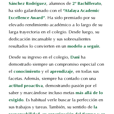
Sánchez Rodríguez
, alumnos de
2º
Bachillerato
,
ha sido galardonado con el
“
Atalaya
Academic
Excellence Award”
. Ha sido premiado por su
elevado rendimiento académico a lo largo de su
larga trayectoria en el colegio. Desde luego, su
dedicación incansable y sus sobresalientes
resultados lo convierten en un
modelo a seguir.
Desde su ingreso en el colegio,
Dani
ha
demostrado siempre un compromiso especial con
el
conocimiento
y el
aprendizaje
, en todas sus
facetas. Además, siempre ha contado con una
actitud proactiva
, demostrando pasión por el
saber y marcándose incluso metas
más allá de lo
exigido
. Es habitual verle buscar la perfección en
sus trabajos y tareas. También, su sentido de
la