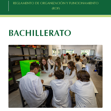
REGLAMENTO DE ORGANIZACIÓN Y FUNCIONAMIENTO
(ROF)
BACHILLERATO