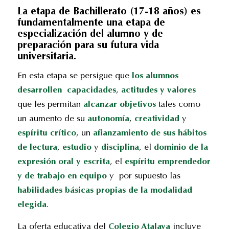
La etapa de Bachillerato (17-18 años) es
fundamentalmente una etapa de
especialización del alumno y de
preparación para su futura vida
universitaria.
En esta etapa se persigue que
los alumnos
desarrollen capacidades
,
actitudes
y valores
que les permitan
alcanzar objetivos
tales como
un aumento de su
autonomía
,
creatividad
y
espíritu crítico
, un
afianzamiento de sus hábitos
de lectura
,
estudio
y
disciplina
, el
dominio de la
expresión oral y escrita
, el
espíritu emprendedor
y de trabajo en equipo
y por supuesto las
habilidades básicas propias de la modalidad
elegida
.
La oferta educativa del
Colegio Atalaya
incluye