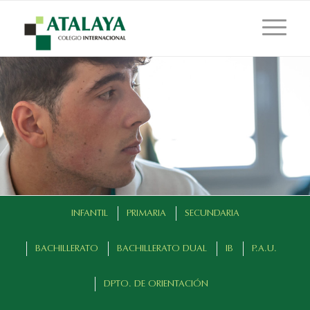
INFANTIL
PRIMARIA
SECUNDARIA
BACHILLERATO
BACHILLERATO DUAL
IB
P.A.U.
DPTO. DE ORIENTACIÓN