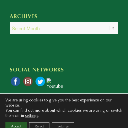
ARCHIVES
SOCIAL NETWORKS
We are using cookies to give you the best experience on our
website.
You can find out more about which cookies we are using or switch
them off in
settings
.
Copyright © 2020 - 2023 Colegio Bilingüe Atalaya. Webmaster: mentaliza.com
Accept
Reject
Settings