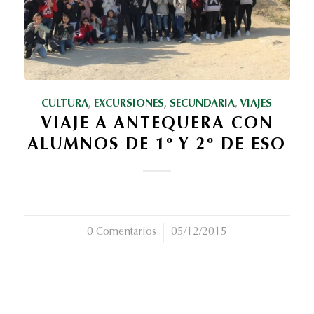
CULTURA
,
EXCURSIONES
,
SECUNDARIA
,
VIAJES
VIAJE A ANTEQUERA CON
ALUMNOS DE 1º Y 2º DE ESO
0 Comentarios
/
05/12/2015