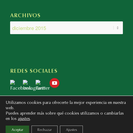
ARCHIVOS
REDES SOCIALES
Utilizamos cookies para ofrecerte la mejor experiencia en nuestra
web.
Puedes aprender más sobre qué cookies utilizamos o cambiarlas
en los
ajustes
.
Copyright © 2020 - 2023 Colegio Bilingüe Atalaya. Webmaster: mentaliza.com
Aceptar
Rechazar
Ajustes
Política de Privacidad
Aviso Legal
Política de Cookies