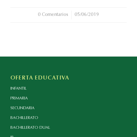
0 Comentarios
/
05/06/2019
OFERTA EDUCATIVA
INFANTIL
PRIMARIA
SECUNDARIA
BACHILLERATO
BACHILLERATO DUAL