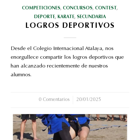
COMPETICIONES
,
CONCURSOS
,
CONTEST
,
DEPORTE
,
KARATE
,
SECUNDARIA
LOGROS DEPORTIVOS
Desde el Colegio Internacional Atalaya, nos
enorgullece compartir los logros deportivos que
han alcanzado recientemente de nuestros
alumnos.
0 Comentarios
/
20/01/2025