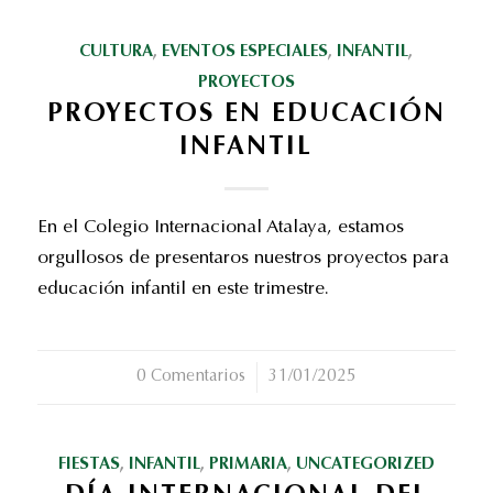
CULTURA
,
EVENTOS ESPECIALES
,
INFANTIL
,
PROYECTOS
PROYECTOS EN EDUCACIÓN
INFANTIL
En el Colegio Internacional Atalaya, estamos
orgullosos de presentaros nuestros proyectos para
educación infantil en este trimestre.
0 Comentarios
/
31/01/2025
FIESTAS
,
INFANTIL
,
PRIMARIA
,
UNCATEGORIZED