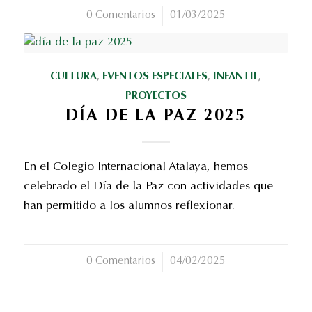
0 Comentarios
/
01/03/2025
CULTURA
,
EVENTOS ESPECIALES
,
INFANTIL
,
PROYECTOS
DÍA DE LA PAZ 2025
En el Colegio Internacional Atalaya, hemos
celebrado el Día de la Paz con actividades que
han permitido a los alumnos reflexionar.
0 Comentarios
/
04/02/2025