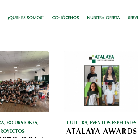
¿QUIÉNES SOMOS?
CONÓCENOS
NUESTRA OFERTA
SERV
RA
,
EXCURSIONES
,
CULTURA
,
EVENTOS ESPECIALES
ATALAYA AWARDS
PROYECTOS