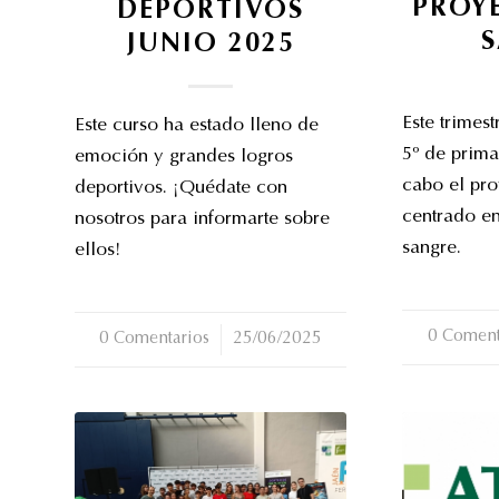
PROY
DEPORTIVOS
JUNIO 2025
Este trimes
Este curso ha estado lleno de
5º de prima
emoción y grandes logros
cabo el pr
deportivos. ¡Quédate con
centrado e
nosotros para informarte sobre
sangre.
ellos!
0 Coment
/
0 Comentarios
/
25/06/2025