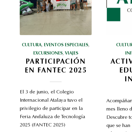
CULTURA
,
EVENTOS ESPECIALES
,
CULTU
EXCURSIONES
,
VIAJES
IN
PARTICIPACIÓN
ACTI
EN FANTEC 2025
ED
I
El 3 de junio, el Colegio
Internacional Atalaya tuvo el
Acompáñano
privilegio de participar en la
mes lleno 
Feria Andaluza de Tecnología
Descubre to
2025 (FANTEC 2025)
que se han 