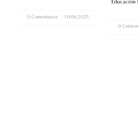
Educación I
0 Comentarios
/
10/06/2025
0 Coment
/