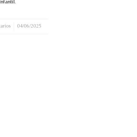
nfantil.
arios
04/06/2025