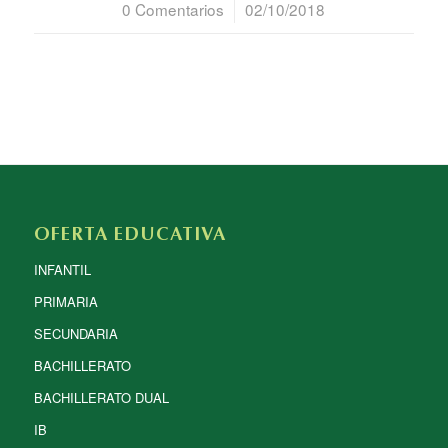
0 Comentarios
/
02/10/2018
OFERTA EDUCATIVA
INFANTIL
PRIMARIA
SECUNDARIA
BACHILLERATO
BACHILLERATO DUAL
IB