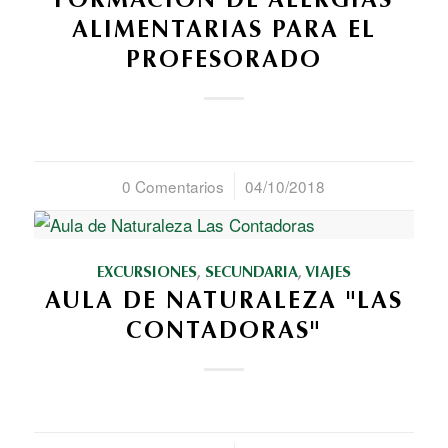
FORMACIÓN DE ALERGIAS
ALIMENTARIAS PARA EL
PROFESORADO
0 Comentarios
/
04/10/2018
EXCURSIONES
,
SECUNDARIA
,
VIAJES
AULA DE NATURALEZA "LAS
CONTADORAS"