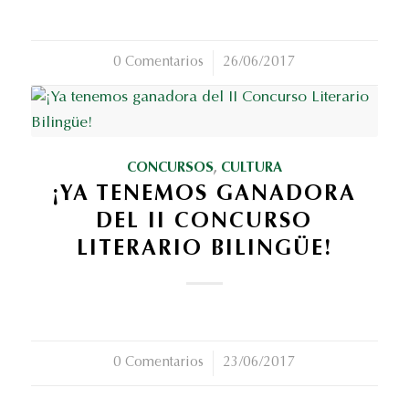
0 Comentarios
/
26/06/2017
CONCURSOS
,
CULTURA
¡YA TENEMOS GANADORA
DEL II CONCURSO
LITERARIO BILINGÜE!
0 Comentarios
/
23/06/2017