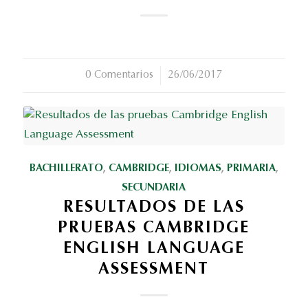
0 Comentarios
/
26/06/2017
BACHILLERATO
,
CAMBRIDGE
,
IDIOMAS
,
PRIMARIA
,
SECUNDARIA
RESULTADOS DE LAS
PRUEBAS CAMBRIDGE
ENGLISH LANGUAGE
ASSESSMENT