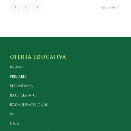
1
2
3
Página 1 de 3
OFERTA EDUCATIVA
INFANTIL
PRIMARIA
SECUNDARIA
BACHILLERATO
BACHILLERATO DUAL
IB
P.A.U.