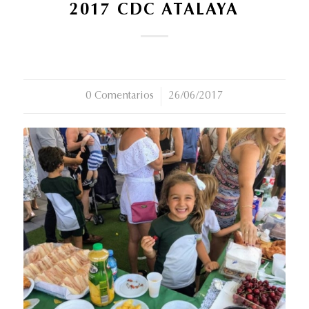
2017 CDC ATALAYA
0 Comentarios
/
26/06/2017