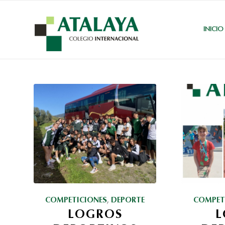
INICIO
COMPETICIONES
,
DEPORTE
COMPET
LOGROS
L