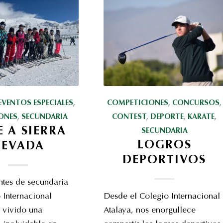
EVENTOS ESPECIALES
,
COMPETICIONES
,
CONCURSOS
,
ONES
,
SECUNDARIA
CONTEST
,
DEPORTE
,
KARATE
,
E A SIERRA
SECUNDARIA
LOGROS
NEVADA
DEPORTIVOS
ntes de secundaria
 Internacional
Desde el Colegio Internacional
 vivido una
Atalaya, nos enorgullece