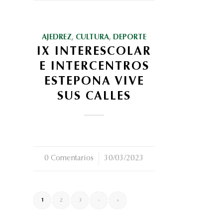
AJEDREZ
,
CULTURA
,
DEPORTE
IX INTERESCOLAR
E INTERCENTROS
ESTEPONA VIVE
SUS CALLES
0 Comentarios
/
30/03/2023
1
2
3
›
»