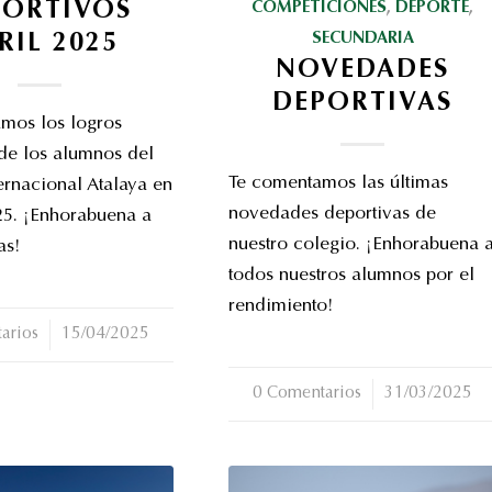
PORTIVOS
COMPETICIONES
,
DEPORTE
,
SECUNDARIA
RIL 2025
NOVEDADES
DEPORTIVAS
amos los logros
de los alumnos del
Te comentamos las últimas
ernacional Atalaya en
novedades deportivas de
25. ¡Enhorabuena a
nuestro colegio. ¡Enhorabuena 
as!
todos nuestros alumnos por el
rendimiento!
arios
15/04/2025
0 Comentarios
/
31/03/2025