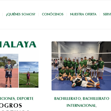
¿QUIÉNES SOMOS?
CONÓCENOS
NUESTRA OFERTA
SERV
ICIONES
,
DEPORTE
BACHILLERATO
,
BACHILLERATO
OGROS
INTERNACIONAL
,