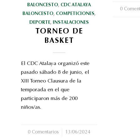
BALONCESTO
,
CDC ATALAYA
0 Coment
/
BALONCESTO
,
COMPETICIONES
,
DEPORTE
,
INSTALACIONES
TORNEO DE
BASKET
El CDC Atalaya organizó este
pasado sábado 8 de junio, el
XIII Torneo Clausura de la
temporada en el que
participaron más de 200
niños/as.
0 Comentarios
/
13/06/2024