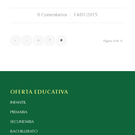
0 Comentarios
/
14/01/2015
«
‹
6
7
8
Página 8 de 8
OFERTA EDUCATIVA
INFANTIL
PRIMARIA
SECUNDARIA
BACHILLERATO