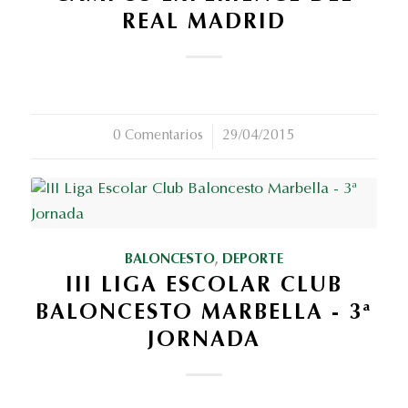
REAL MADRID
0 Comentarios
/
29/04/2015
BALONCESTO
,
DEPORTE
III LIGA ESCOLAR CLUB
BALONCESTO MARBELLA - 3ª
JORNADA