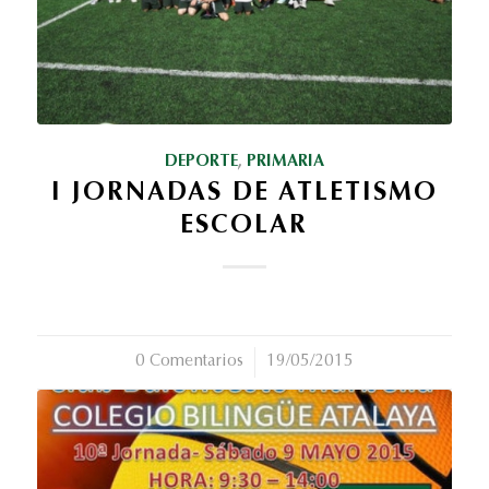
DEPORTE
,
PRIMARIA
I JORNADAS DE ATLETISMO
ESCOLAR
0 Comentarios
/
19/05/2015