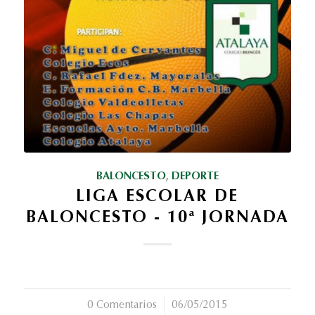
BALONCESTO
,
DEPORTE
LIGA ESCOLAR DE
BALONCESTO - 10ª JORNADA
0 Comentarios
/
06/05/2015