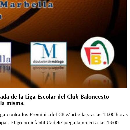
ada de la Liga Escolar del Club Baloncesto
 la misma.
a contra los Preminis del CB Marbella y a las 13:00 horas
pas. El grupo infantil Cadete juega tambien a las 13:00