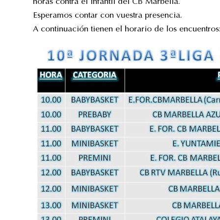
horas contra el infantil del CB Marbella.
Esperamos contar con vuestra presencia.
A continuación tienen el horario de los encuentros