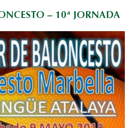
ONCESTO – 10ª JORNADA