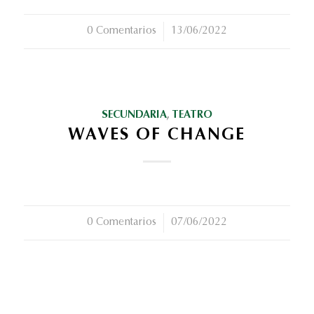
0 Comentarios
/
13/06/2022
SECUNDARIA
,
TEATRO
WAVES OF CHANGE
0 Comentarios
/
07/06/2022