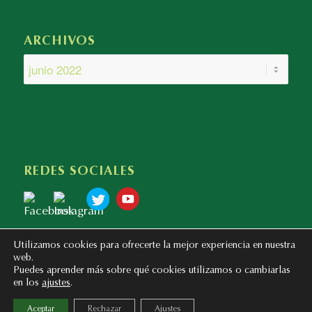
ARCHIVOS
REDES SOCIALES
Utilizamos cookies para ofrecerte la mejor experiencia en nuestra
web.
Puedes aprender más sobre qué cookies utilizamos o cambiarlas
en los
ajustes
.
Copyright © 2020 - 2023 Colegio Bilingüe Atalaya. Webmaster: mentaliza.com
Aceptar
Rechazar
Ajustes