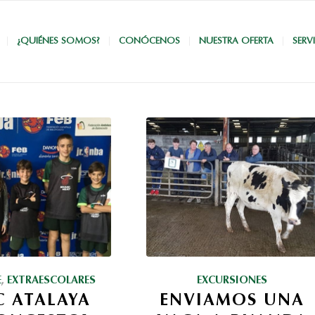
¿QUIÉNES SOMOS?
CONÓCENOS
NUESTRA OFERTA
SERV
E
,
EXTRAESCOLARES
EXCURSIONES
C ATALAYA
ENVIAMOS UNA