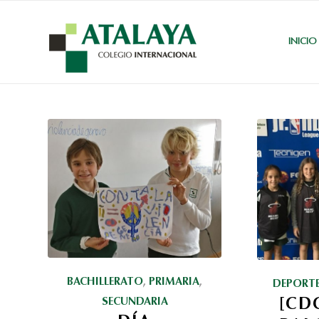
INICIO
BACHILLERATO
,
PRIMARIA
,
DEPORT
[CD
SECUNDARIA