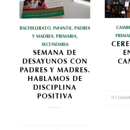
CAMB
BACHILLERATO
,
INFANTIL
,
PADRES
PRIMA
Y MADRES
,
PRIMARIA
,
CER
SECUNDARIA
E
SEMANA DE
CA
DESAYUNOS CON
PADRES Y MADRES.
HABLAMOS DE
DISCIPLINA
POSITIVA
0 Coment
/