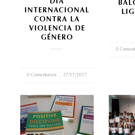
DÍA
BAL
INTERNACIONAL
LIG
CONTRA LA
VIOLENCIA DE
GÉNERO
0 Coment
/
0 Comentarios
/
27/11/2017