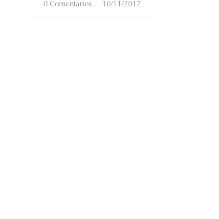
0 Comentarios
/
10/11/2017