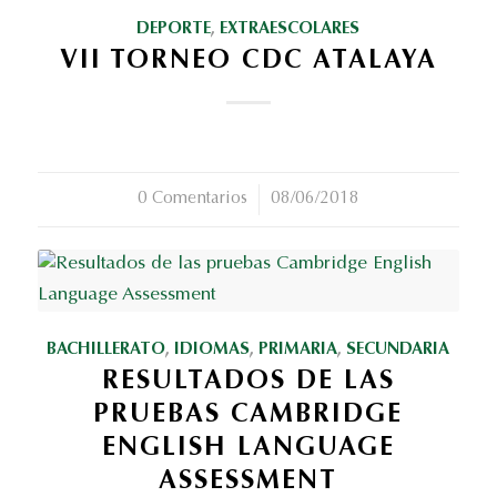
DEPORTE
,
EXTRAESCOLARES
VII TORNEO CDC ATALAYA
0 Comentarios
/
08/06/2018
BACHILLERATO
,
IDIOMAS
,
PRIMARIA
,
SECUNDARIA
RESULTADOS DE LAS
PRUEBAS CAMBRIDGE
ENGLISH LANGUAGE
ASSESSMENT