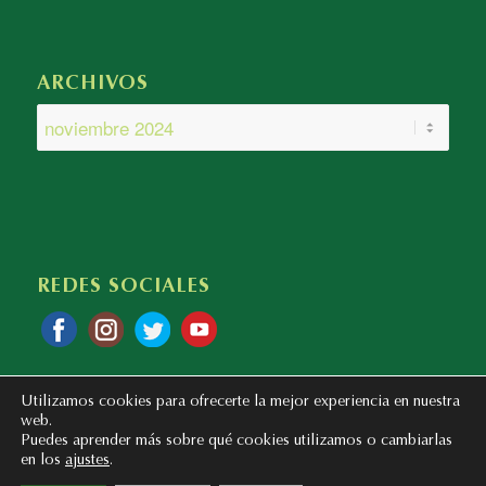
ARCHIVOS
REDES SOCIALES
Utilizamos cookies para ofrecerte la mejor experiencia en nuestra
web.
Puedes aprender más sobre qué cookies utilizamos o cambiarlas
en los
ajustes
.
Copyright © 2020 - 2023 Colegio Bilingüe Atalaya. Webmaster: mentaliza.com