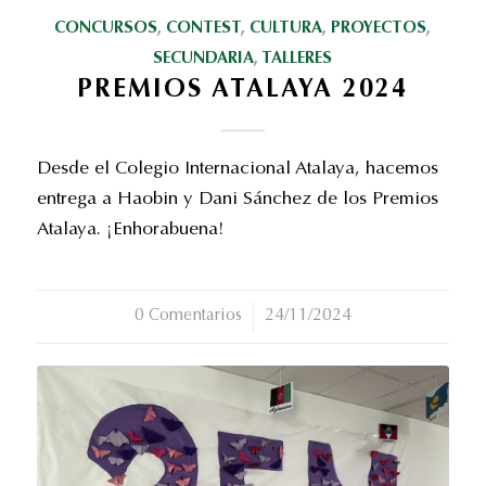
CONCURSOS
,
CONTEST
,
CULTURA
,
PROYECTOS
,
SECUNDARIA
,
TALLERES
PREMIOS ATALAYA 2024
Desde el Colegio Internacional Atalaya, hacemos
entrega a Haobin y Dani Sánchez de los Premios
Atalaya. ¡Enhorabuena!
0 Comentarios
/
24/11/2024