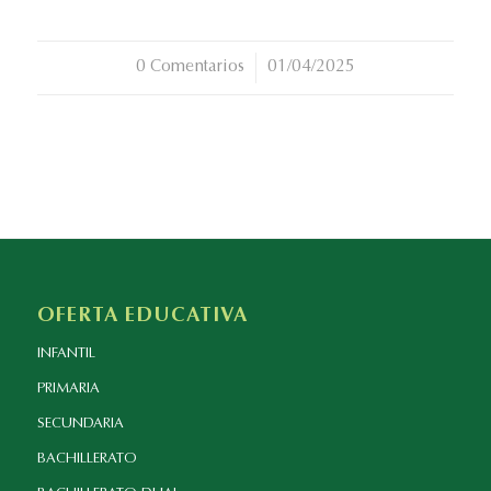
0 Comentarios
/
01/04/2025
OFERTA EDUCATIVA
INFANTIL
PRIMARIA
SECUNDARIA
BACHILLERATO