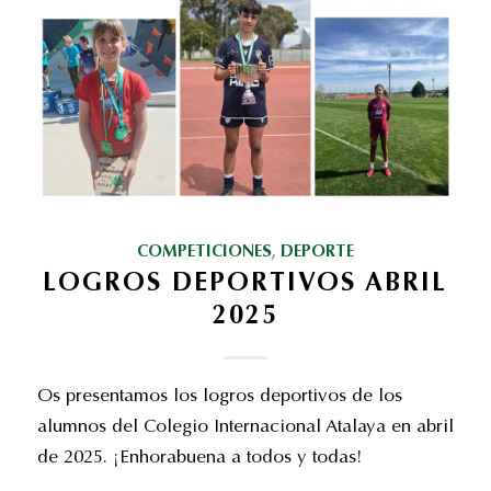
COMPETICIONES
,
DEPORTE
LOGROS DEPORTIVOS ABRIL
2025
Os presentamos los logros deportivos de los
alumnos del Colegio Internacional Atalaya en abril
de 2025. ¡Enhorabuena a todos y todas!