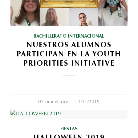
BACHILLERATO INTERNACIONAL
NUESTROS ALUMNOS
PARTICIPAN EN LA YOUTH
PRIORITIES INITIATIVE
0 Comentarios
/
21/11/2019
FIESTAS