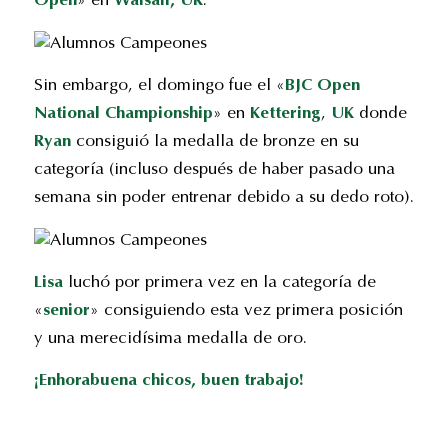
Open
» en
Walsall, UK
.
Sin embargo, el domingo fue el «
BJC Open
National Championship
» en
Kettering
,
UK
donde
Ryan
consiguió la medalla de bronze en su
categoría (incluso después de haber pasado una
semana sin poder entrenar debido a su dedo roto).
Lisa
luchó por primera vez en la categoría de
«
senior
» consiguiendo esta vez primera posición
y una merecidísima medalla de oro.
¡Enhorabuena chicos, buen trabajo!