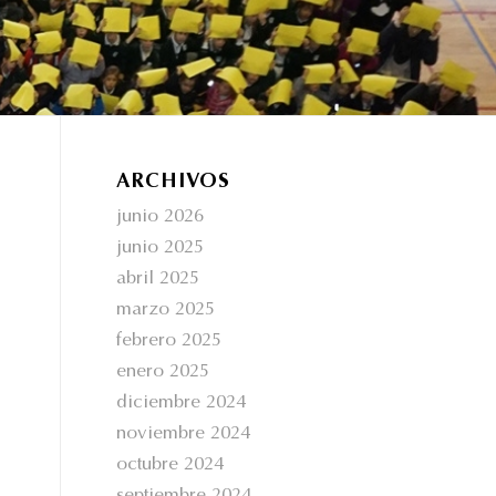
ARCHIVOS
junio 2026
junio 2025
abril 2025
marzo 2025
febrero 2025
enero 2025
diciembre 2024
noviembre 2024
octubre 2024