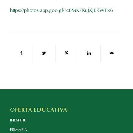
https://photos.app.goo.gl/rc8MKFKuJXJLRWPx6
OFERTA EDUCATIVA
INFANTIL
PRIMARIA