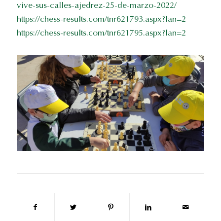
vive-sus-calles-ajedrez-25-de-marzo-2022/
https://chess-results.com/tnr621793.aspx?lan=2
https://chess-results.com/tnr621795.aspx?lan=2