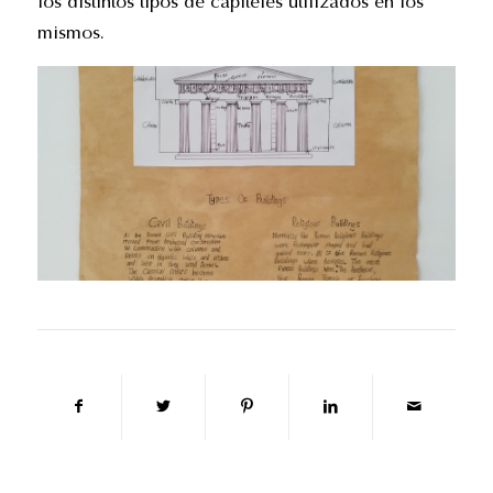
los distintos tipos de capiteles utilizados en los
mismos.