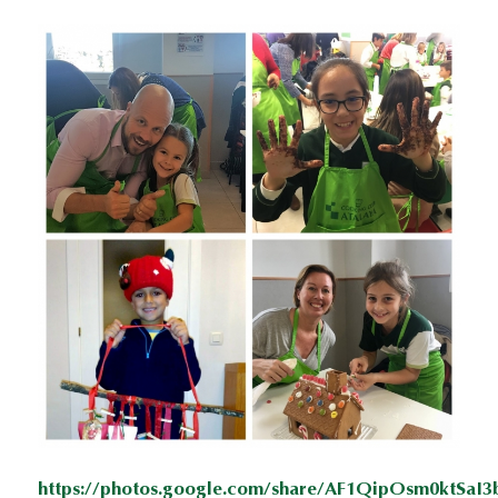
https://photos.google.com/share/AF1QipOsm0ktSaI3