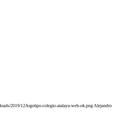
ploads/2019/12/logotipo-colegio-atalaya-web-ok.png
Alejandro