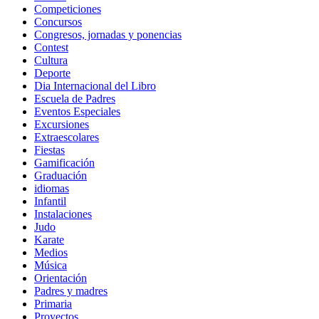
Competiciones
Concursos
Congresos, jornadas y ponencias
Contest
Cultura
Deporte
Dia Internacional del Libro
Escuela de Padres
Eventos Especiales
Excursiones
Extraescolares
Fiestas
Gamificación
Graduación
idiomas
Infantil
Instalaciones
Judo
Karate
Medios
Música
Orientación
Padres y madres
Primaria
Proyectos