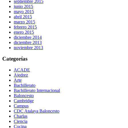
septiembre 2015
junio 2015
mayo 2015
abril 2015
marzo 2015
febrero 2015
enero 2015
diciembre 2014
diciembre 2013
noviembre 2013
Categorías
ACADE
Ajedrez
Arte
Bachillerato
Bachillerato Internacional
Baloncesto
Cambridge
Campus
CDC Atalaya Baloncesto
Charlas
Ciencia
Cocina