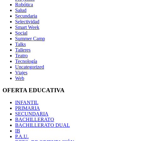
Robótica
Salud
Secundaria
Selectividad
Smart Week
Social
Summer Camp
Talks
Talleres
Teatro
Tecnología
Uncategorized
Viajes
Web
OFERTA EDUCATIVA
INFANTIL
PRIMARIA
SECUNDARIA
BACHILLERATO
BACHILLERATO DUAL
IB
P.A.U.